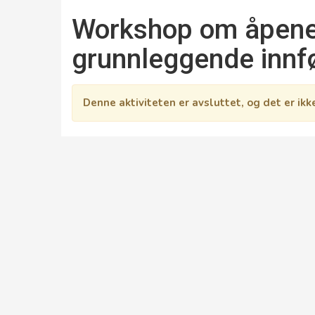
Workshop om åpeneh
grunnleggende innfø
Denne aktiviteten er avsluttet, og det er ik